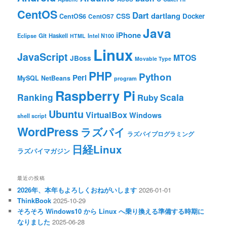
CentOS
Dart
dartlang
CSS
Docker
CentOS6
CentOS7
Java
iPhone
Git
Haskell
Eclipse
HTML
Intel N100
Linux
JavaScript
MTOS
JBoss
Movable Type
PHP
Python
Perl
MySQL
NetBeans
program
Raspberry Pi
Ranking
Scala
Ruby
Ubuntu
VirtualBox
Windows
shell script
WordPress
ラズパイ
ラズパイプログラミング
日経Linux
ラズパイマガジン
最近の投稿
2026年、本年もよろしくおねがいします
2026-01-01
ThinkBook
2025-10-29
そろそろ Windows10 から Linux へ乗り換える準備する時期に
なりました
2025-06-28