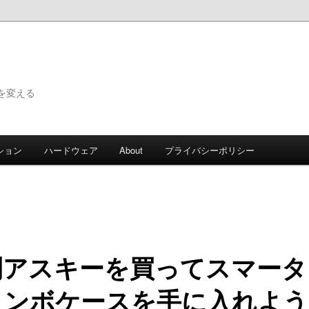
で世界を変える
ション
ハードウェア
About
プライバシーポリシー
刊アスキーを買ってスマータ
コンボケースを手に入れよう