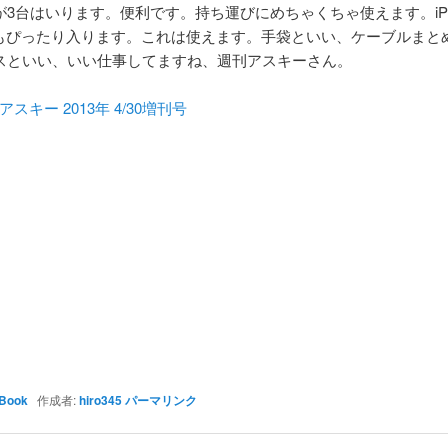
3台はいります。便利です。持ち運びにめちゃくちゃ使えます。iPad m
 7 もぴったり入ります。これは使えます。手袋といい、ケーブルまと
スといい、いい仕事してますね、週刊アスキーさん。
アスキー 2013年 4/30増刊号
Book
作成者:
hiro345
パーマリンク