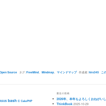
Open Source
タグ:
FreeMind
、
Mindmap
、
マインドマップ
作成者:
hiro345
こ
最近の投稿
2026年、本年もよろしくおねがい
bash
C
ASUS
CakePHP
ThinkBook
2025-10-29