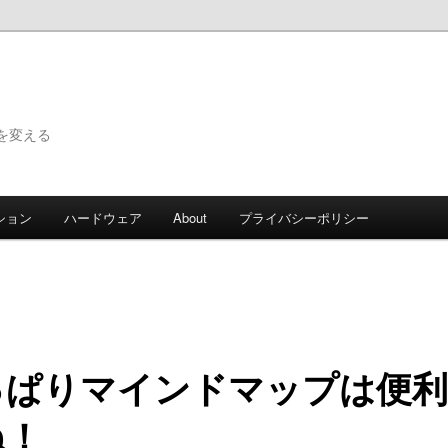
で世界を変える
ション
ハードウェア
About
プライバシーポリシー
っぱりマインドマップは便利
ね！