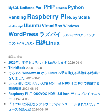
PHP
Python
Perl
MySQL
NetBeans
program
Raspberry Pi
Ranking
Scala
Ruby
Ubuntu
VirtualBox
Windows
shell script
WordPress
ラズパイ
ラズパイプログラミング
日経Linux
ラズパイマガジン
最近の投稿
2026年、本年もよろしくおねがいします
2026-01-01
ThinkBook
2025-10-29
そろそろ Windows10 から Linux へ乗り換える準備する時期に
なりました
2025-06-28
Linux 使いになりたい人向けの Intel N100 ミニ PC で構築する
開発環境
2024-08-16
Raspberry Pi 用 OSOYOO HDMI 3.5 inch ディスプレイ モニタ
ー
2024-04-05
「ミニPCに不正なソフトウェアがインストールされていた」ニ
ュースを読んだ
2024-03-16