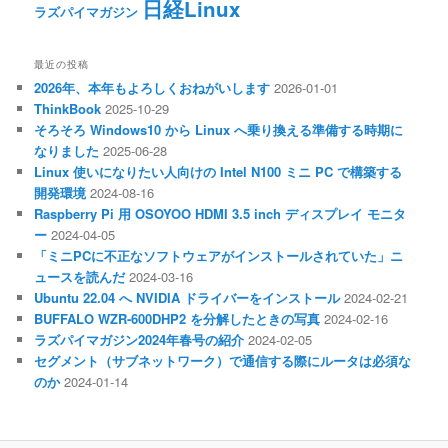
日経Linux
ラズパイマガジン
最近の投稿
2026年、本年もよろしくおねがいします
2026-01-01
ThinkBook
2025-10-29
そろそろ Windows10 から Linux へ乗り換える準備する時期に
なりました
2025-06-28
Linux 使いになりたい人向けの Intel N100 ミニ PC で構築する
開発環境
2024-08-16
Raspberry Pi 用 OSOYOO HDMI 3.5 inch ディスプレイ モニタ
ー
2024-04-05
「ミニPCに不正なソフトウェアがインストールされていた」ニ
ュースを読んだ
2024-03-16
Ubuntu 22.04 へ NVIDIA ドライバーをインストール
2024-02-21
BUFFALO WZR-600DHP2 を分解したときの写真
2024-02-16
ラズパイマガジン2024年春号の紹介
2024-02-05
セグメント（サブネットワーク）で通信する際にルータは必須な
のか
2024-01-14