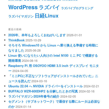
WordPress
ラズパイ
ラズパイプログラミング
日経Linux
ラズパイマガジン
最近の投稿
2026年、本年もよろしくおねがいします
2026-01-01
ThinkBook
2025-10-29
そろそろ Windows10 から Linux へ乗り換える準備する時期に
なりました
2025-06-28
Linux 使いになりたい人向けの Intel N100 ミニ PC で構築する
開発環境
2024-08-16
Raspberry Pi 用 OSOYOO HDMI 3.5 inch ディスプレイ モニタ
ー
2024-04-05
「ミニPCに不正なソフトウェアがインストールされていた」ニ
ュースを読んだ
2024-03-16
Ubuntu 22.04 へ NVIDIA ドライバーをインストール
2024-02-21
BUFFALO WZR-600DHP2 を分解したときの写真
2024-02-16
ラズパイマガジン2024年春号の紹介
2024-02-05
セグメント（サブネットワーク）で通信する際にルータは必須な
のか
2024-01-14