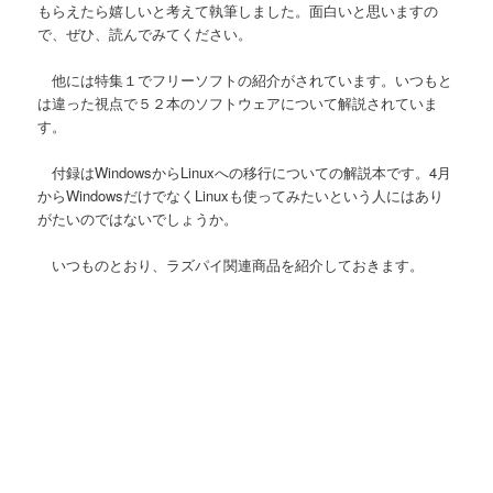
もらえたら嬉しいと考えて執筆しました。面白いと思いますの
で、ぜひ、読んでみてください。
他には特集１でフリーソフトの紹介がされています。いつもと
は違った視点で５２本のソフトウェアについて解説されていま
す。
付録はWindowsからLinuxへの移行についての解説本です。4月
からWindowsだけでなくLinuxも使ってみたいという人にはあり
がたいのではないでしょうか。
いつものとおり、ラズパイ関連商品を紹介しておきます。