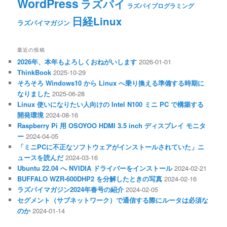
WordPress
ラズパイ
ラズパイプログラミング
日経Linux
ラズパイマガジン
最近の投稿
2026年、本年もよろしくおねがいします
2026-01-01
ThinkBook
2025-10-29
そろそろ Windows10 から Linux へ乗り換える準備する時期に
なりました
2025-06-28
Linux 使いになりたい人向けの Intel N100 ミニ PC で構築する
開発環境
2024-08-16
Raspberry Pi 用 OSOYOO HDMI 3.5 inch ディスプレイ モニタ
ー
2024-04-05
「ミニPCに不正なソフトウェアがインストールされていた」ニ
ュースを読んだ
2024-03-16
Ubuntu 22.04 へ NVIDIA ドライバーをインストール
2024-02-21
BUFFALO WZR-600DHP2 を分解したときの写真
2024-02-16
ラズパイマガジン2024年春号の紹介
2024-02-05
セグメント（サブネットワーク）で通信する際にルータは必須な
のか
2024-01-14