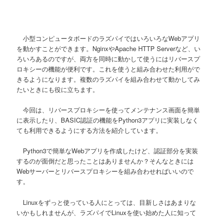
小型コンピュータボードのラズパイではいろいろなWebアプリ
を動かすことができます。NginxやApache HTTP Serverなど、い
ろいろあるのですが、両方を同時に動かして使うにはリバースプ
ロキシーの機能が便利です。これを使うと組み合わせた利用がで
きるようになります。複数のラズパイを組み合わせて動かしてみ
たいときにも役に立ちます。
今回は、リバースプロキシーを使ってメンテナンス画面を簡単
に表示したり、BASIC認証の機能をPython3アプリに実装しなく
ても利用できるようにする方法を紹介しています。
Python3で簡単なWebアプリを作成したけど、認証部分を実装
するのが面倒だと思ったことはありませんか？そんなときには
Webサーバーとリバースプロキシーを組み合わせればいいので
す。
Linuxをずっと使っている人にとっては、目新しさはあまりな
いかもしれませんが、ラズパイでLinuxを使い始めた人に知って