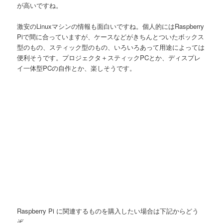
が高いですね。
激安のLinuxマシンの情報も面白いですね。個人的にはRaspberry
Piで間に合っていますが、ケースなどがきちんとついたボックス
型のもの、スティック型のもの、いろいろあって用途によっては
便利そうです。プロジェクタ＋スティックPCとか、ディスプレ
イ一体型PCの自作とか、楽しそうです。
Raspberry Pi に関連するものを購入したい場合は下記からどう
ぞ。