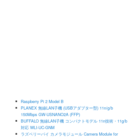
Raspberry Pi 2 Model B
PLANEX 無線LAN子機 (USBアダプター型) 11n/g/b
150Mbps GW-USNANO2A (FFP)
BUFFALO 無線LAN子機 コンパクトモデル 11n技術・11g/b
対応 WLI-UC-GNM
ラズベリーパイ カメラモジュール Camera Module for