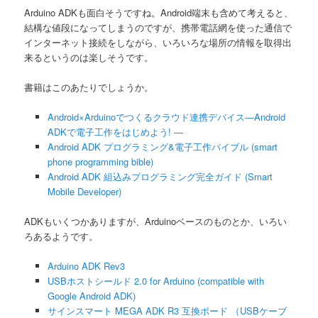
ン
Arduino ADKも面白そうですね。Android端末も含めて考えると、
結構な値段になってしまうのですが、携帯電話網を使った通信で
インターネット接続をしながら、いろいろな場所の情報を取得出
来るというのは楽しそうです。
書籍はこのあたりでしょうか。
Android×Arduinoでつくるクラウド連携デバイス―Android
ADKで電子工作をはじめよう! ―
Android ADK プログラミング&電子工作バイブル (smart
phone programming bible)
Android ADK 組込みプログラミング完全ガイド (Smart
Mobile Developer)
ADKもいくつかありますが、Arduinoベースのものとか、いろい
ろあるようです。
Arduino ADK Rev3
USBホストシールド 2.0 for Arduino (compatible with
Google Android ADK)
サインスマート MEGA ADK R3 互換ボード （USBケーブ