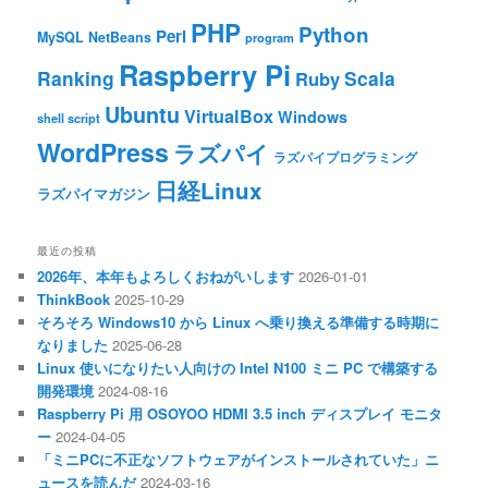
PHP
Python
Perl
MySQL
NetBeans
program
Raspberry Pi
Ranking
Scala
Ruby
Ubuntu
VirtualBox
Windows
shell script
WordPress
ラズパイ
ラズパイプログラミング
日経Linux
ラズパイマガジン
最近の投稿
2026年、本年もよろしくおねがいします
2026-01-01
ThinkBook
2025-10-29
そろそろ Windows10 から Linux へ乗り換える準備する時期に
なりました
2025-06-28
Linux 使いになりたい人向けの Intel N100 ミニ PC で構築する
開発環境
2024-08-16
Raspberry Pi 用 OSOYOO HDMI 3.5 inch ディスプレイ モニタ
ー
2024-04-05
「ミニPCに不正なソフトウェアがインストールされていた」ニ
ュースを読んだ
2024-03-16