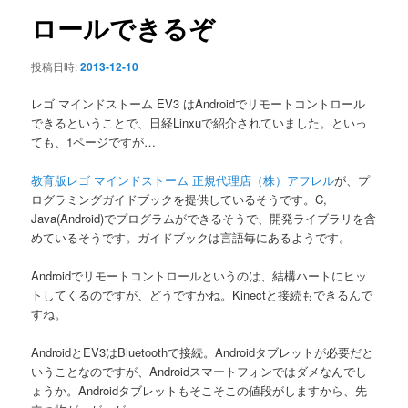
ン
ロールできるぞ
投稿日時:
2013-12-10
レゴ マインドストーム EV3 はAndroidでリモートコントロール
できるということで、日経Linxuで紹介されていました。といっ
ても、1ページですが…
教育版レゴ マインドストーム 正規代理店（株）アフレル
が、プ
ログラミングガイドブックを提供しているそうです。C,
Java(Android)でプログラムができるそうで、開発ライブラリを含
めているそうです。ガイドブックは言語毎にあるようです。
Androidでリモートコントロールというのは、結構ハートにヒッ
トしてくるのですが、どうですかね。Kinectと接続もできるんで
すね。
AndroidとEV3はBluetoothで接続。Androidタブレットが必要だと
いうことなのですが、Androidスマートフォンではダメなんでし
ょうか。Androidタブレットもそこそこの値段がしますから、先