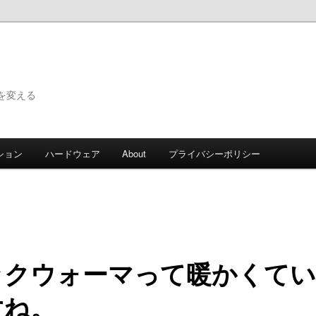
で世界を変える
ション
ハードウェア
About
プライバシーポリシー
ックウォーマって暖かくてい
すね。