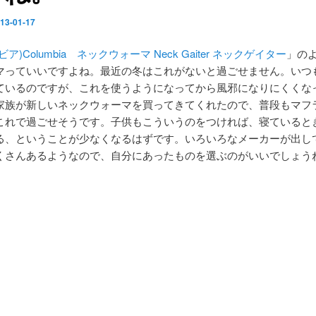
13-01-17
ビア)Columbia ネックウォーマ Neck Gaiter ネックゲイター
」の
マっていいですよね。最近の冬はこれがないと過ごせません。いつ
ているのですが、これを使うようになってから風邪になりにくくな
家族が新しいネックウォーマを買ってきてくれたので、普段もマフ
これで過ごせそうです。子供もこういうのをつければ、寝ていると
る、ということが少なくなるはずです。いろいろなメーカーが出し
くさんあるようなので、自分にあったものを選ぶのがいいでしょう