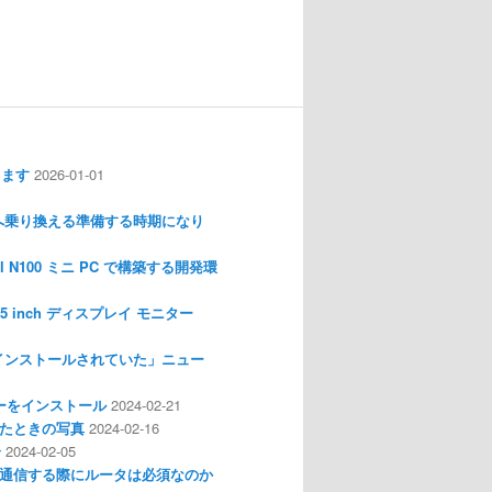
します
2026-01-01
nux へ乗り換える準備する時期になり
l N100 ミニ PC で構築する開発環
I 3.5 inch ディスプレイ モニター
インストールされていた」ニュー
ライバーをインストール
2024-02-21
分解したときの写真
2024-02-16
介
2024-02-05
通信する際にルータは必須なのか