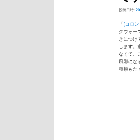
ョ
ン
投稿日時:
20
「
(コロン
クウォー
きにつけ
します。
なくて、
風邪にな
種類もた