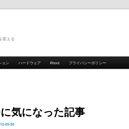
で世界を変える
ション
ハードウェア
About
プライバシーポリシー
30に気になった記事
12-05-30