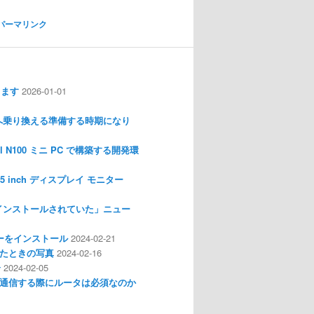
パーマリンク
します
2026-01-01
nux へ乗り換える準備する時期になり
l N100 ミニ PC で構築する開発環
I 3.5 inch ディスプレイ モニター
インストールされていた」ニュー
ライバーをインストール
2024-02-21
分解したときの写真
2024-02-16
介
2024-02-05
通信する際にルータは必須なのか