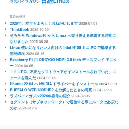
日経Linux
ラズパイマガジン
最近の投稿
2026年、本年もよろしくおねがいします
2026-01-01
ThinkBook
2025-10-29
そろそろ Windows10 から Linux へ乗り換える準備する時期に
なりました
2025-06-28
Linux 使いになりたい人向けの Intel N100 ミニ PC で構築する
開発環境
2024-08-16
Raspberry Pi 用 OSOYOO HDMI 3.5 inch ディスプレイ モニタ
ー
2024-04-05
「ミニPCに不正なソフトウェアがインストールされていた」ニ
ュースを読んだ
2024-03-16
Ubuntu 22.04 へ NVIDIA ドライバーをインストール
2024-02-21
BUFFALO WZR-600DHP2 を分解したときの写真
2024-02-16
ラズパイマガジン2024年春号の紹介
2024-02-05
セグメント（サブネットワーク）で通信する際にルータは必須な
のか
2024-01-14