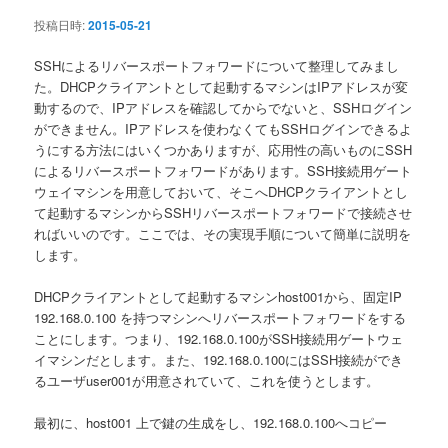
ン
投稿日時:
2015-05-21
SSHによるリバースポートフォワードについて整理してみまし
た。DHCPクライアントとして起動するマシンはIPアドレスが変
動するので、IPアドレスを確認してからでないと、SSHログイン
ができません。IPアドレスを使わなくてもSSHログインできるよ
うにする方法にはいくつかありますが、応用性の高いものにSSH
によるリバースポートフォワードがあります。SSH接続用ゲート
ウェイマシンを用意しておいて、そこへDHCPクライアントとし
て起動するマシンからSSHリバースポートフォワードで接続させ
ればいいのです。ここでは、その実現手順について簡単に説明を
します。
DHCPクライアントとして起動するマシンhost001から、固定IP
192.168.0.100 を持つマシンへリバースポートフォワードをする
ことにします。つまり、192.168.0.100がSSH接続用ゲートウェ
イマシンだとします。また、192.168.0.100にはSSH接続ができ
るユーザuser001が用意されていて、これを使うとします。
最初に、host001 上で鍵の生成をし、192.168.0.100へコピー