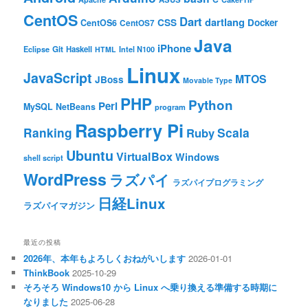
CentOS
Dart
dartlang
CSS
Docker
CentOS6
CentOS7
Java
iPhone
Git
Haskell
Eclipse
HTML
Intel N100
Linux
JavaScript
MTOS
JBoss
Movable Type
PHP
Python
Perl
MySQL
NetBeans
program
Raspberry Pi
Ranking
Scala
Ruby
Ubuntu
VirtualBox
Windows
shell script
WordPress
ラズパイ
ラズパイプログラミング
日経Linux
ラズパイマガジン
最近の投稿
2026年、本年もよろしくおねがいします
2026-01-01
ThinkBook
2025-10-29
そろそろ Windows10 から Linux へ乗り換える準備する時期に
なりました
2025-06-28