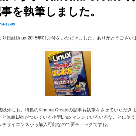
記事を執筆しました。
14-12-09
り日経Linux 2015年01月号をいただきました。ありがとうござい
以外にも、特集のKinoma Createの記事も執筆をさせていただき
イと無線LANがついている小型Linuxマシンでいろいろなことに使
ッチサイエンスから購入可能なので要チェックですね。