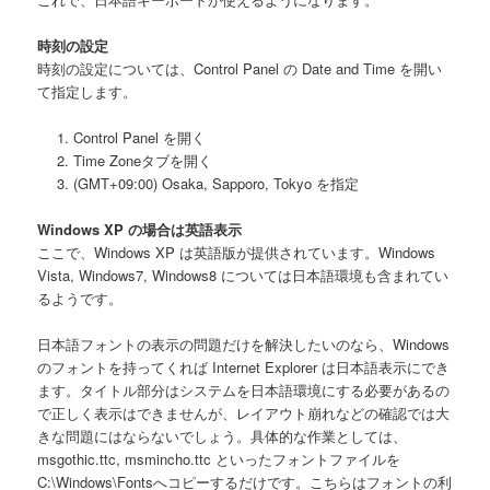
時刻の設定
時刻の設定については、Control Panel の Date and Time を開い
て指定します。
Control Panel を開く
Time Zoneタブを開く
(GMT+09:00) Osaka, Sapporo, Tokyo を指定
Windows XP の場合は英語表示
ここで、Windows XP は英語版が提供されています。Windows
Vista, Windows7, Windows8 については日本語環境も含まれてい
るようです。
日本語フォントの表示の問題だけを解決したいのなら、Windows
のフォントを持ってくれば Internet Explorer は日本語表示にでき
ます。タイトル部分はシステムを日本語環境にする必要があるの
で正しく表示はできませんが、レイアウト崩れなどの確認では大
きな問題にはならないでしょう。具体的な作業としては、
msgothic.ttc, msmincho.ttc といったフォントファイルを
C:\Windows\Fontsへコピーするだけです。こちらはフォントの利