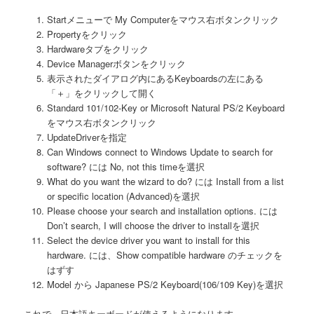
Startメニューで My Computerをマウス右ボタンクリック
Propertyをクリック
Hardwareタブをクリック
Device Managerボタンをクリック
表示されたダイアログ内にあるKeyboardsの左にある
「＋」をクリックして開く
Standard 101/102-Key or Microsoft Natural PS/2 Keyboard
をマウス右ボタンクリック
UpdateDriverを指定
Can Windows connect to Windows Update to search for
software? には No, not this timeを選択
What do you want the wizard to do? には Install from a list
or specific location (Advanced)を選択
Please choose your search and installation options. には
Don’t search, I will choose the driver to installを選択
Select the device driver you want to install for this
hardware. には、Show compatible hardware のチェックを
はずす
Model から Japanese PS/2 Keyboard(106/109 Key)を選択
これで、日本語キーボードが使えるようになります。