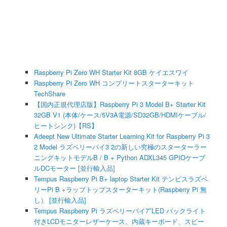
Raspberry Pi Zero WH Starter Kit 8GB ケイエスワイ
Raspberry Pi Zero WH コンプリートスターターキット
TechShare
【国内正規代理店版】Raspberry Pi 3 Model B+ Starter Kit
32GB V1 (本体/ケース/5V3A電源/SD32GB/HDMIケーブル/
ヒートシンク)【RS】
Adeept New Ultimate Starter Learning Kit for Raspberry Pi 3
2 Model ラズベリーパイ3 2の新しい究極のスターターラー
ニングキットモデルB / B + Python ADXL345 GPIOケーブ
ルDCモーター [並行輸入品]
Tempus Raspberry Pi B+ laptop Starter Kit テンピスラズベ
リーPi B +ラップトップスターターキット(Raspberry Pi 無
し） [並行輸入品]
Tempus Raspberry Pi ラズベリーパイ7″LED バックライト
付きLCDモニターレザーケース、内蔵キーボード、スピー