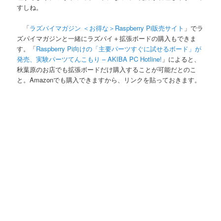
すしね。
「
ラズパイマガジン ＜お得な＞Raspberry Pi販売サイト
」でラ
ズパイマガジンと一緒にラズパイ＋拡張ボードの購入もできま
す。「
Raspberry Pi向けの「主要パーツすぐに試せるボード」が
発売、実験パーツてんこもり – AKIBA PC Hotline!
」によると、
秋葉原のお店でも拡張ボードだけ購入することが可能だとのこ
と。Amazonでも購入できますから、リンクを貼っておきます。