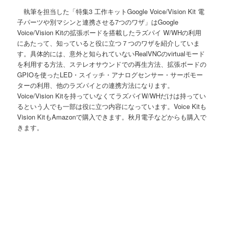
執筆を担当した「特集3 工作キットGoogle Voice/Vision Kit 電
子パーツや別マシンと連携させる7つのワザ」はGoogle
Voice/Vision Kitの拡張ボードを搭載したラズパイ W/WHの利用
にあたって、知っていると役に立つ７つのワザを紹介していま
す。具体的には、意外と知られていないRealVNCのvirtualモード
を利用する方法、ステレオサウンドでの再生方法、拡張ボードの
GPIOを使ったLED・スイッチ・アナログセンサー・サーボモー
ターの利用、他のラズパイとの連携方法になります。
Voice/Vision Kitを持っていなくてラズパイW/WHだけは持ってい
るという人でも一部は役に立つ内容になっています。Voice Kitも
Vision KitもAmazonで購入できます。秋月電子などからも購入で
きます。