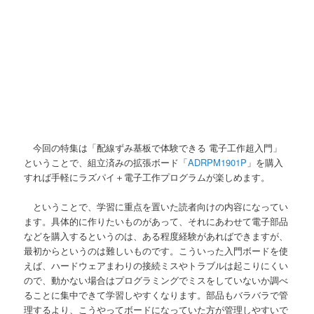
今回の特集は「配線ずみ基板で体験できる 電子工作超入門」
ということで、組立済みの拡張ボード「
ADRPM1901P
」を購入
すれば手軽にラズパイ＋電子工作プログラムが楽しめます。
ということで、学習に重点を置いた読者向けの内容になってい
ます。具体的に作りたいものがあって、それにあわせて電子部品
などを購入するというのは、ある程度経験があればできますが、
最初からというのは難しいものです。こういった入門ボードを使
えば、ハードウェアまわりの接続ミスやトラブルは起こりにくい
ので、動かない場合はプログラミングでミスをしていないか調べ
ることに集中できて学習しやすくなります。部品もバラバラで管
理するより、こうやってボードになっていた方が管理しやすいで