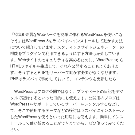
「特集6 奇麗なWebページを簡単に作れるWordPressを使いこな
そう」はWordPress 5をラズパイへインストールして動かす方法
について紹介しています。スタティックサイトジェネレーターの
機能をプラグインで利用できるようにする方法も紹介していま
す。Webサイトのセキュリティを高めるために、WordPressから
HTMLファイルを生成して、それを公開することもよくありま
す。そうするとPHPをサーバーで動かす必要がなくなります。
PHPはラズパイで動かしておいて、コンテンツを更新したら
WordPressはブログ公開ではなく、プライベートの日記をデジ
タルで記録するといった目的にも使えます。公開用のブログは
WordPressをサポートしているサーバーをレンタルするなどし
て、そこで使用するテーマなどの検討はラズパイにインストール
したWordPressを使うといった用途にも使えます。簡単にインス
トールして使い始めることができますから、ぜひ使ってみてくだ
さい。