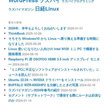
ラズパイ
ラズパイプログラミング
日経Linux
ラズパイマガジン
最近の投稿
2026年、本年もよろしくおねがいします
2026-01-01
ThinkBook
2025-10-29
そろそろ Windows10 から Linux へ乗り換える準備する時期に
なりました
2025-06-28
Linux 使いになりたい人向けの Intel N100 ミニ PC で構築する
開発環境
2024-08-16
Raspberry Pi 用 OSOYOO HDMI 3.5 inch ディスプレイ モニタ
ー
2024-04-05
「ミニPCに不正なソフトウェアがインストールされていた」ニ
ュースを読んだ
2024-03-16
Ubuntu 22.04 へ NVIDIA ドライバーをインストール
2024-02-21
BUFFALO WZR-600DHP2 を分解したときの写真
2024-02-16
ラズパイマガジン2024年春号の紹介
2024-02-05
セグメント（サブネットワーク）で通信する際にルータは必須な
のか
2024-01-14