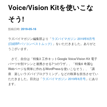
ン
Voice/Vision Kitを使いこな
そう!
投稿日時:
2019-05-16
ラズパイマガジン編集部より「
ラズパイマガジン 2019年6月号
(日経BPパソコンベストムック)
」をいただきました。ありがと
うございます。
さて、自分は「特集3 工作キットGoogle Voice/Vision Kit 電子
パーツや別マシンと連携させる7つのワザ」、「特集6 奇麗な
Webページを簡単に作れるWordPressを使いこなそう」、「講
座 楽しいラズパイプログラミング」などの執筆を担当させてい
ただきました。目次は「
ラズパイマガジン 2019年6月号
」にあり
ます。