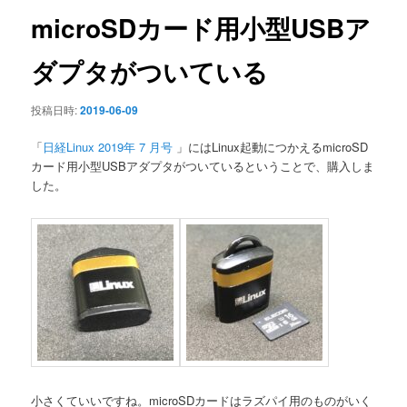
ン
microSDカード用小型USBア
ダプタがついている
投稿日時:
2019-06-09
「
日経Linux 2019年 7 月号
」にはLinux起動につかえるmicroSD
カード用小型USBアダプタがついているということで、購入しま
した。
小さくていいですね。microSDカードはラズパイ用のものがいく