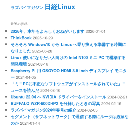
日経Linux
ラズパイマガジン
最近の投稿
2026年、本年もよろしくおねがいします
2026-01-01
ThinkBook
2025-10-29
そろそろ Windows10 から Linux へ乗り換える準備する時期に
なりました
2025-06-28
Linux 使いになりたい人向けの Intel N100 ミニ PC で構築する
開発環境
2024-08-16
Raspberry Pi 用 OSOYOO HDMI 3.5 inch ディスプレイ モニタ
ー
2024-04-05
「ミニPCに不正なソフトウェアがインストールされていた」ニ
ュースを読んだ
2024-03-16
Ubuntu 22.04 へ NVIDIA ドライバーをインストール
2024-02-21
BUFFALO WZR-600DHP2 を分解したときの写真
2024-02-16
ラズパイマガジン2024年春号の紹介
2024-02-05
セグメント（サブネットワーク）で通信する際にルータは必須な
のか
2024-01-14