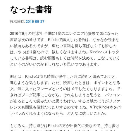
ン
なった書籍
投稿日時:
2016-09-27
2016年9月の翔泳社 半期に1度のエンジニア応援祭で気になった
書籍は次の通りです。Kindleで購入した場合は、なかなか読まな
い傾向もあるのですが、重たい書籍を持ち運ばなくても済むの
は、やっぱり楽なので、欲しくなりますよね。Kindleへストック
している書籍は、読む順番もしくは時間を決めて、こなしていく
というのがいいのかもしれないと思いつつあります。
例えば、Kindleは待ち時間が発生した時に読むと決めておくと、
進むような気もします。ただ、読書したときは、ポイントとなる
文、気に入ったフレーズというのはメモしたくなりますよね。で
きればブログ記事にしながら。それをしようと思うと、パソコン
があるところで読みたいと思うわけで、すると紙のほうがリファ
レンスも閲覧も便利だったりするのですよね。VRでKindle本をパ
ラパラめくれるようになったら、どんなに嬉しいことか。
もちろん、持ち運びはKindleの方が圧倒的に楽なので、持ち歩け