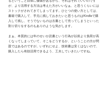
るということ自体に価値があるから、それはそれでいいのです
が、より活用する方法は考えた方がいいなぁ、と思うくらいには
ストックがされてきてしまってます。ひとつの使い方としては、
書籍で購入して、手元に残しておきたいと思うものはKindleで購
入して残し、そうでないものは古書として売ってしまうといった
割り切りをするのもありのような気がします。
まぁ、本質的には年のせいか読書という行為が以前より負荷が高
くなってしまっていて、そこをどうするか、ということの方が問
題ではあるのですが。いずれにせよ、技術書は安くはないので、
購入したら有効活用できるよう、工夫していきたいですね。