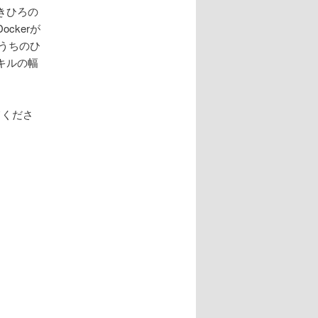
ゆきひろの
ckerが
うちのひ
キルの幅
。
てくださ