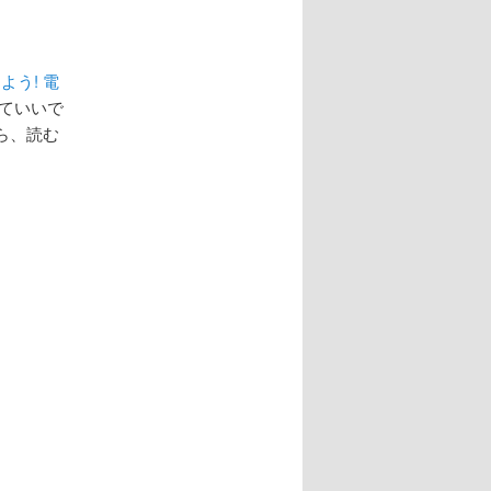
めよう! 電
ていいで
ら、読む