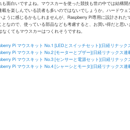
れも面白いですよね。マウスカーを使った競技も世の中では結構開
連載を楽しんでいる読者も多いのではないでしょうか。ハードウェ
ように感じるかもしれませんが、Raspberry Pi専用に設計され
ことなので、使っている部品なども考慮すると、お買い得だと思い
.1はなくてもマウスカーはつくれそうですね。
spberry Pi マウスキット No.1 [LEDとスイッチセット](日経リナック
spberry Pi マウスキット No.2 [モーターとブザー](日経リナックス連
spberry Pi マウスキット No.3 [センサーと電源セット](日経リナック
spberry Pi マウスキット No.4 [シャーシとモータ](日経リナックス連