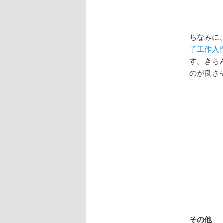
ちなみに
子工作入
す。きち
のが良さ
その他