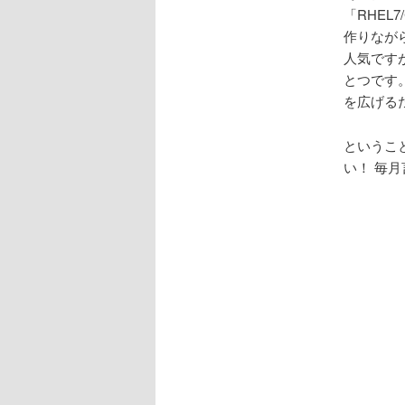
「RHEL
作りなが
人気です
とつです
を広げる
ということ
い！ 毎月