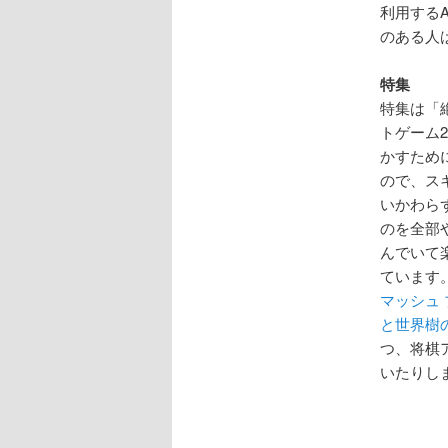
利用する
のある人
特集
特集は「絶
トゲーム
かすため
ので、スキ
いかわら
のを全部
んでいて
ています
マッシュ 
と世界樹
つ、将棋
いたりし