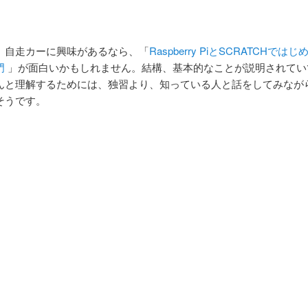
、自走カーに興味があるなら、「
Raspberry PiとSCRATCHではじ
門
」が面白いかもしれません。結構、基本的なことが説明されてい
んと理解するためには、独習より、知っている人と話をしてみなが
そうです。