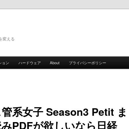
で世界を変える
ション
ハードウェア
About
プライバシーポリシー
管系女子 Season3 Petit 
みPDFが欲しいなら日経