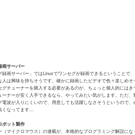
録画サーバー
グ録画サーバー」ではLinuxでワンセグが録画できるということで
な人は興味を持ちそうです。確かに録画したビデオで色々楽しめそ
セグチューナーを購入する必要があるのが、ちょっと個人的にはき
ューナーが安く入手できるなら、やってみたい気がします。ただ、
グ電波が入りにくいので、用意しても活躍しなさそうというので、
高くなってます…
ロボット製作
ー（マイクロマウス）の連載が、本格的なプログラミング解説にな