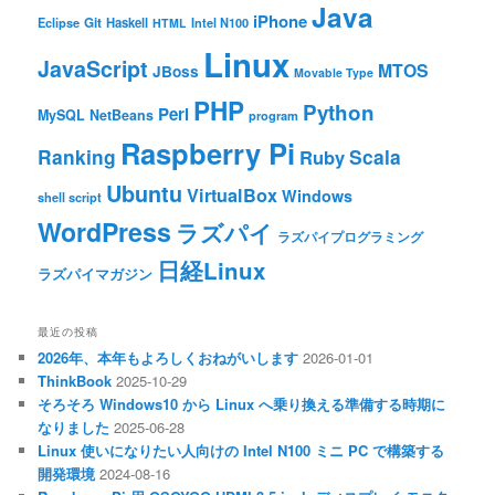
Java
iPhone
Git
Haskell
Eclipse
HTML
Intel N100
Linux
JavaScript
MTOS
JBoss
Movable Type
PHP
Python
Perl
MySQL
NetBeans
program
Raspberry Pi
Ranking
Scala
Ruby
Ubuntu
VirtualBox
Windows
shell script
WordPress
ラズパイ
ラズパイプログラミング
日経Linux
ラズパイマガジン
最近の投稿
2026年、本年もよろしくおねがいします
2026-01-01
ThinkBook
2025-10-29
そろそろ Windows10 から Linux へ乗り換える準備する時期に
なりました
2025-06-28
Linux 使いになりたい人向けの Intel N100 ミニ PC で構築する
開発環境
2024-08-16