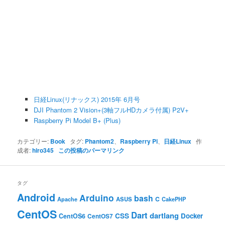
日経Linux(リナックス) 2015年 6月号
DJI Phantom 2 Vision+(3軸フルHDカメラ付属) P2V+
Raspberry Pi Model B+ (Plus)
カテゴリー:
Book
タグ:
Phantom2
、
Raspberry Pi
、
日経Linux
作
成者:
hiro345
この投稿のパーマリンク
タグ
Android
Arduino
bash
C
ASUS
Apache
CakePHP
CentOS
Dart
dartlang
CSS
Docker
CentOS6
CentOS7