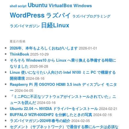
Ubuntu
VirtualBox
Windows
shell script
WordPress
ラズパイ
ラズパイプログラミング
日経Linux
ラズパイマガジン
最近の投稿
2026年、本年もよろしくおねがいします
2026-01-01
ThinkBook
2025-10-29
そろそろ Windows10 から Linux へ乗り換える準備する時期に
なりました
2025-06-28
Linux 使いになりたい人向けの Intel N100 ミニ PC で構築する
開発環境
2024-08-16
Raspberry Pi 用 OSOYOO HDMI 3.5 inch ディスプレイ モニタ
ー
2024-04-05
「ミニPCに不正なソフトウェアがインストールされていた」ニ
ュースを読んだ
2024-03-16
Ubuntu 22.04 へ NVIDIA ドライバーをインストール
2024-02-21
BUFFALO WZR-600DHP2 を分解したときの写真
2024-02-16
ラズパイマガジン2024年春号の紹介
2024-02-05
セグメント（サブネットワーク）で通信する際にルータは必須な