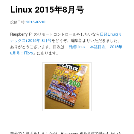
ン
Linux 2015年8月号
投稿日時:
2015-07-10
Raspberry Pi のリモートコントロールをしたいなら
日経Linux(リ
ナックス) 2015年 8月号
をどうぞ。編集部よりいただきました、
ありがとうございます。目次は「
日経Linux – 本誌目次 – 2015年
8月号：ITpro
」にあります。
前号でも説明をしましたが、Raspberry Piを単体で動かしたいと