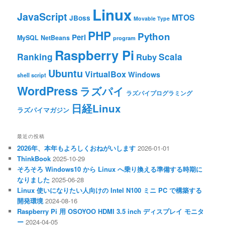
Linux
JavaScript
MTOS
JBoss
Movable Type
PHP
Python
Perl
MySQL
NetBeans
program
Raspberry Pi
Ranking
Scala
Ruby
Ubuntu
VirtualBox
Windows
shell script
WordPress
ラズパイ
ラズパイプログラミング
日経Linux
ラズパイマガジン
最近の投稿
2026年、本年もよろしくおねがいします
2026-01-01
ThinkBook
2025-10-29
そろそろ Windows10 から Linux へ乗り換える準備する時期に
なりました
2025-06-28
Linux 使いになりたい人向けの Intel N100 ミニ PC で構築する
開発環境
2024-08-16
Raspberry Pi 用 OSOYOO HDMI 3.5 inch ディスプレイ モニタ
ー
2024-04-05