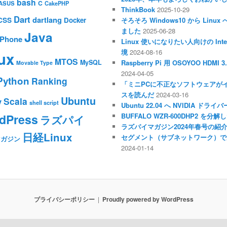
bash
C
ASUS
CakePHP
ThinkBook
2025-10-29
Dart
dartlang
CSS
Docker
そろそろ Windows10 から Li
ました
2025-06-28
Java
iPhone
Linux 使いになりたい人向けの Inte
境
2024-08-16
ux
MTOS
MySQL
Raspberry Pi 用 OSOYOO HDM
Movable Type
2024-04-05
Python
Ranking
「ミニPCに不正なソフトウェアが
スを読んだ
2024-03-16
Ubuntu
Scala
y
shell script
Ubuntu 22.04 へ NVIDIA ド
dPress
BUFFALO WZR-600DHP2 を
ラズパイ
ラズパイマガジン2024年春号の紹
日経Linux
セグメント（サブネットワーク）で
マガジン
2024-01-14
プライバシーポリシー
Proudly powered by WordPress