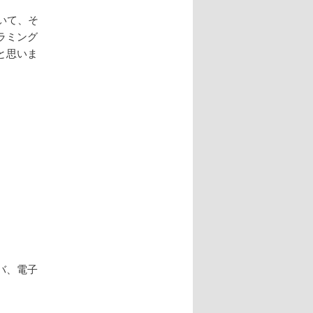
ていて、そ
ラミング
と思いま
バ、電子