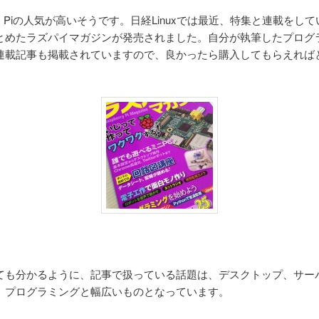
erry Piの人気が高いそうです。日経Linuxでは最近、特集と連載をし
とめたラズパイマガジンが発売されました。自分が執筆したプログ
連載記事も掲載されていますので、良かったら購入してもらえれば
ても分かるように、記事で扱っている話題は、デスクトップ、サー
、プログラミングと幅広いものとなっています。