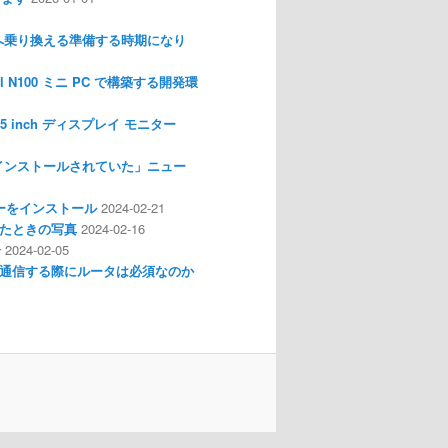
nux へ乗り換える準備する時期になり
l N100 ミニ PC で構築する開発環
I 3.5 inch ディスプレイ モニター
インストールされていた」ニュー
ライバーをインストール
2024-02-21
分解したときの写真
2024-02-16
介
2024-02-05
通信する際にルータは必須なのか