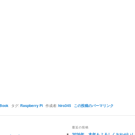
Book
タグ:
Raspberry Pi
作成者:
hiro345
この投稿のパーマリンク
最近の投稿
2026年、本年もよろしくおねがい