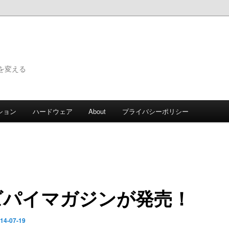
で世界を変える
ション
ハードウェア
About
プライバシーポリシー
ズパイマガジンが発売！
14-07-19