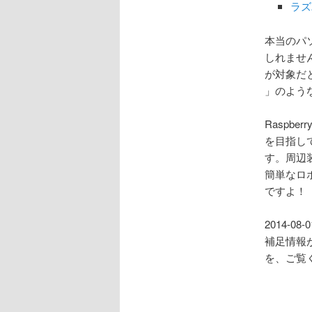
ラズ
本当のパソ
しれませ
が対象だ
」のよう
Raspb
を目指し
す。周辺
簡単なロ
ですよ！
2014-08-
補足情報
を、ご覧