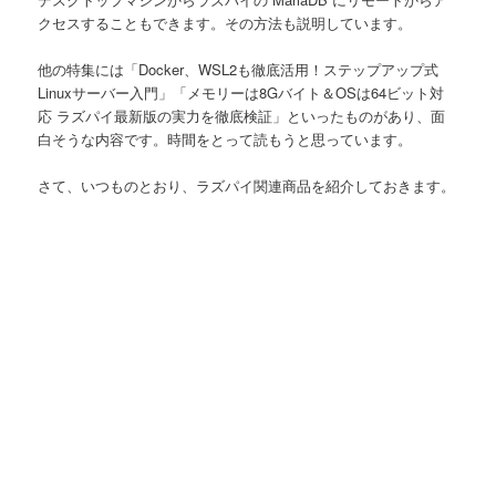
クセスすることもできます。その方法も説明しています。
他の特集には「Docker、WSL2も徹底活用！ステップアップ式
Linuxサーバー入門」「メモリーは8Gバイト＆OSは64ビット対
応 ラズパイ最新版の実力を徹底検証」といったものがあり、面
白そうな内容です。時間をとって読もうと思っています。
さて、いつものとおり、ラズパイ関連商品を紹介しておきます。