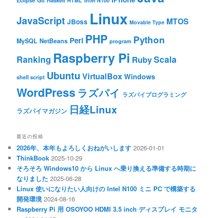
Git
Eclipse
HTML
Intel N100
Linux
JavaScript
MTOS
JBoss
Movable Type
PHP
Python
Perl
MySQL
NetBeans
program
Raspberry Pi
Ranking
Scala
Ruby
Ubuntu
VirtualBox
Windows
shell script
WordPress
ラズパイ
ラズパイプログラミング
日経Linux
ラズパイマガジン
最近の投稿
2026年、本年もよろしくおねがいします
2026-01-01
ThinkBook
2025-10-29
そろそろ Windows10 から Linux へ乗り換える準備する時期に
なりました
2025-06-28
Linux 使いになりたい人向けの Intel N100 ミニ PC で構築する
開発環境
2024-08-16
Raspberry Pi 用 OSOYOO HDMI 3.5 inch ディスプレイ モニタ