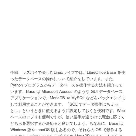
今回、ラズパイで楽しむLinuxライフでは、LibreOffice Base を使
ったデータベースの操作について紹介をしています。また、
Python プログラムからデータベースを操作する方法も紹介して
います。Base は Microsoft Access のような GUI データベース
アプリケーションで、MariaDB や MySQL などをバックエンドに
して利用することができます。「SQL でデータ操作はちょっ
と…」というときに使えるように設定しておくと便利です。Web
ベースのアプリも便利ですが、使い勝手が違うので用途に応じて
どちらを選択するか決めると良いでしょう。ちなみに、Base は
Windows 版や macOS 版もあるので、それらの OS で動作する
デスクトップマシンからラズパイの MariaDB にリモートからア