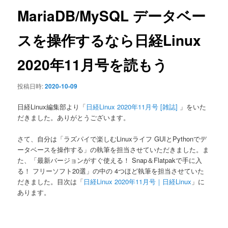
ン
MariaDB/MySQL データベー
スを操作するなら日経Linux
2020年11月号を読もう
投稿日時:
2020-10-09
日経Linux編集部より「
日経Linux 2020年11月号 [雑誌]
」をいた
だきました。ありがとうございます。
さて、自分は「ラズパイで楽しむLinuxライフ GUIとPythonでデ
ータベースを操作する」の執筆を担当させていただきました。ま
た、「最新バージョンがすぐ使える！ Snap＆Flatpakで手に入
る！ フリーソフト20選」の中の 4つほど執筆を担当させていた
だきました。目次は「
日経Linux 2020年11月号｜日経Linux
」に
あります。