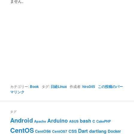
ません。
カテゴリー:
Book
タグ:
日経Linux
作成者:
hiro345
この投稿のパー
マリンク
タグ
Android
Arduino
bash
C
ASUS
Apache
CakePHP
CentOS
Dart
dartlang
CSS
Docker
CentOS6
CentOS7