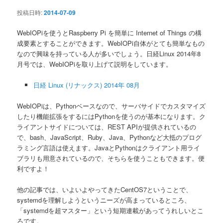
ン
投稿日時:
2014-07-09
WebIOPiを使うとRaspberry Pi を簡単に Internet of Things の構
成要素とすることができます。WebIOPi自体がとても簡単なもの
なので興味を持っている人が多いでしょう。日経Linux 2014年8
月号では、WebIOPiを取り上げて説明をしています。
日経 Linux (リナックス) 2014年 08月
WebIOPiは、Pythonベースなので、サーバサイドでカスタマイズ
したり機能拡張をするにはPythonを使うのが基本になります。ク
ライアントサイドについては、REST APIが提供されているの
で、bash、JavaScript、Ruby、Java、Pythonなど大抵のプログ
ラミング言語は使えます。JavaとPythonはクライアント用ライ
ブラリも用意されているので、そちらを使うこともできます。便
利ですよ！
他の記事では、いよいよやってきたCentOS7ということで、
systemdを理解しようというニーズが高まっているところ、
「systemdを超マスター」という短期連載があってうれしいとこ
ろです。