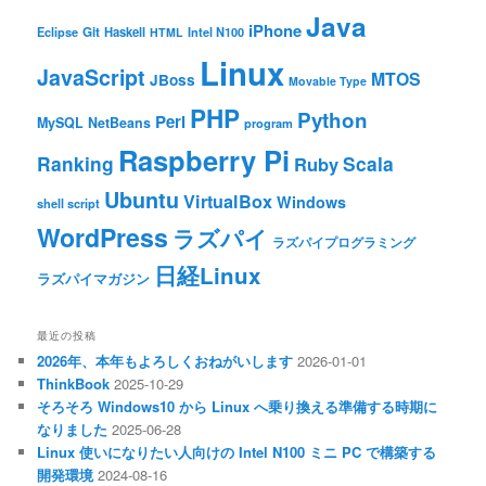
Java
iPhone
Git
Haskell
Eclipse
HTML
Intel N100
Linux
JavaScript
MTOS
JBoss
Movable Type
PHP
Python
Perl
MySQL
NetBeans
program
Raspberry Pi
Ranking
Scala
Ruby
Ubuntu
VirtualBox
Windows
shell script
WordPress
ラズパイ
ラズパイプログラミング
日経Linux
ラズパイマガジン
最近の投稿
2026年、本年もよろしくおねがいします
2026-01-01
ThinkBook
2025-10-29
そろそろ Windows10 から Linux へ乗り換える準備する時期に
なりました
2025-06-28
Linux 使いになりたい人向けの Intel N100 ミニ PC で構築する
開発環境
2024-08-16