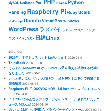
PHP
Python
Perl
MySQL
NetBeans
program
Raspberry Pi
Ranking
Scala
Ruby
Ubuntu
VirtualBox
Windows
shell script
WordPress
ラズパイ
ラズパイプログラミング
日経Linux
ラズパイマガジン
最近の投稿
2026年、本年もよろしくおねがいします
2026-01-01
ThinkBook
2025-10-29
そろそろ Windows10 から Linux へ乗り換える準備する時期に
なりました
2025-06-28
Linux 使いになりたい人向けの Intel N100 ミニ PC で構築する
開発環境
2024-08-16
Raspberry Pi 用 OSOYOO HDMI 3.5 inch ディスプレイ モニタ
ー
2024-04-05
「ミニPCに不正なソフトウェアがインストールされていた」ニ
ュースを読んだ
2024-03-16
Ubuntu 22.04 へ NVIDIA ドライバーをインストール
2024-02-21