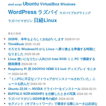
Ubuntu
VirtualBox
Windows
shell script
WordPress
ラズパイ
ラズパイプログラミング
日経Linux
ラズパイマガジン
最近の投稿
2026年、本年もよろしくおねがいします
2026-01-01
ThinkBook
2025-10-29
そろそろ Windows10 から Linux へ乗り換える準備する時期に
なりました
2025-06-28
Linux 使いになりたい人向けの Intel N100 ミニ PC で構築する
開発環境
2024-08-16
Raspberry Pi 用 OSOYOO HDMI 3.5 inch ディスプレイ モニタ
ー
2024-04-05
「ミニPCに不正なソフトウェアがインストールされていた」ニ
ュースを読んだ
2024-03-16
Ubuntu 22.04 へ NVIDIA ドライバーをインストール
2024-02-21
BUFFALO WZR-600DHP2 を分解したときの写真
2024-02-16
ラズパイマガジン2024年春号の紹介
2024-02-05
セグメント（サブネットワーク）で通信する際にルータは必須な