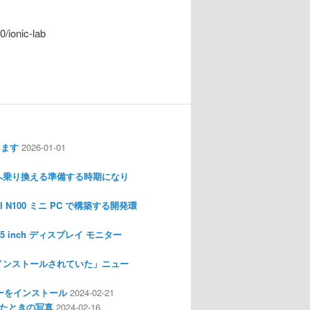
ionic-lab
します
2026-01-01
nux へ乗り換える準備する時期になり
l N100 ミニ PC で構築する開発環
I 3.5 inch ディスプレイ モニター
インストールされていた」ニュー
ライバーをインストール
2024-02-21
分解したときの写真
2024-02-16