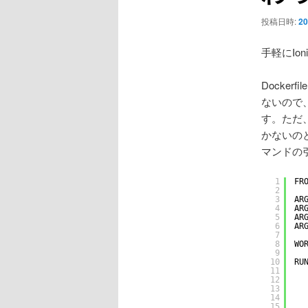
ョ
ン
投稿日時:
20
手軽にIo
Docker
ないので、
す。ただ、
かないのと、
マンドの
1
FR
2
3
AR
4
AR
5
AR
6
AR
7
8
WO
9
10
RU
11
12
13
14
15