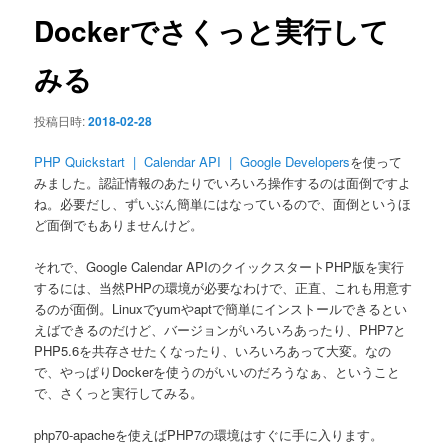
ン
Dockerでさくっと実行して
みる
投稿日時:
2018-02-28
PHP Quickstart | Calendar API | Google Developers
を使って
みました。認証情報のあたりでいろいろ操作するのは面倒ですよ
ね。必要だし、ずいぶん簡単にはなっているので、面倒というほ
ど面倒でもありませんけど。
それで、Google Calendar APIのクイックスタートPHP版を実行
するには、当然PHPの環境が必要なわけで、正直、これも用意す
るのが面倒。Linuxでyumやaptで簡単にインストールできるとい
えばできるのだけど、バージョンがいろいろあったり、PHP7と
PHP5.6を共存させたくなったり、いろいろあって大変。なの
で、やっぱりDockerを使うのがいいのだろうなぁ、ということ
で、さくっと実行してみる。
php70-apacheを使えばPHP7の環境はすぐに手に入ります。