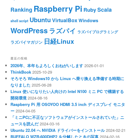
Raspberry Pi
Ranking
Scala
Ruby
Ubuntu
VirtualBox
Windows
shell script
WordPress
ラズパイ
ラズパイプログラミング
日経Linux
ラズパイマガジン
最近の投稿
2026年、本年もよろしくおねがいします
2026-01-01
ThinkBook
2025-10-29
そろそろ Windows10 から Linux へ乗り換える準備する時期に
なりました
2025-06-28
Linux 使いになりたい人向けの Intel N100 ミニ PC で構築する
開発環境
2024-08-16
Raspberry Pi 用 OSOYOO HDMI 3.5 inch ディスプレイ モニタ
ー
2024-04-05
「ミニPCに不正なソフトウェアがインストールされていた」ニ
ュースを読んだ
2024-03-16
Ubuntu 22.04 へ NVIDIA ドライバーをインストール
2024-02-21
BUFFALO WZR-600DHP2 を分解したときの写真
2024-02-16