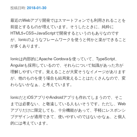
ン
投稿日時:
2018-01-30
最近のWebアプリ開発ではスマートフォンでも利用されることを
前提とするものが増えています。そうしたときに、純粋に
HTML5+CSS+JavaScriptで開発するというのもありなのです
が、Ionicのようなフレームワークを使うと何かと楽ができること
が多くあります。
Ionicは内部的にApache Cordovaを使っていて、TypeScript、
Angularも採用しているので、それらについて知識があった方が
理解しやすいです。覚えることが大変そうなイメージがあります
が、他のものを使う場合も結局覚えることはたくさんなので、変
わらないかなぁ、と考えています。
IonicだとiOSアプリやAndroidアプリも作れてしまうので、そこ
までは必要ない、と敬遠している人もいそうです。ただし、Web
アプリだけに限定しても、十分機能があって、手軽にレスポンシ
ブデザインが適用できて、使いやすいのではないかなぁ、と個人
的には考えています。