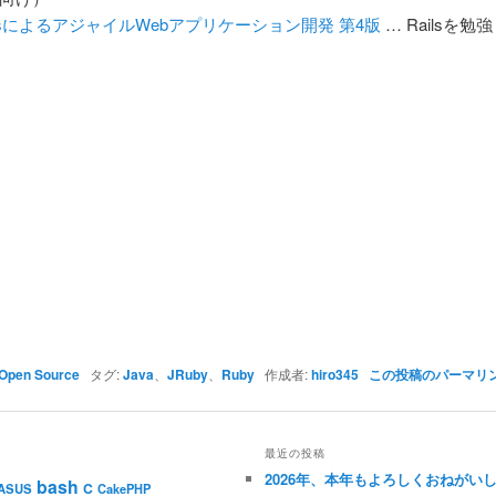
ilsによるアジャイルWebアプリケーション開発 第4版
… Railsを勉
Open Source
タグ:
Java
、
JRuby
、
Ruby
作成者:
hiro345
この投稿のパーマリ
最近の投稿
2026年、本年もよろしくおねがい
bash
C
ASUS
CakePHP