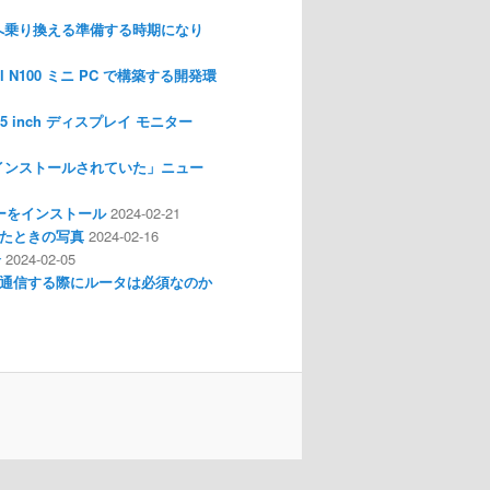
nux へ乗り換える準備する時期になり
l N100 ミニ PC で構築する開発環
I 3.5 inch ディスプレイ モニター
インストールされていた」ニュー
ライバーをインストール
2024-02-21
分解したときの写真
2024-02-16
介
2024-02-05
通信する際にルータは必須なのか