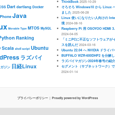
ThinkBook
2025-10-29
Dart
dartlang
CSS
Docker
そろそろ Windows10 から Li
ました
2025-06-28
Java
iPhone
Linux 使いになりたい人向けの Inte
境
2024-08-16
ux
MTOS
MySQL
Raspberry Pi 用 OSOYOO HDM
Movable Type
2024-04-05
Python
Ranking
「ミニPCに不正なソフトウェアが
スを読んだ
2024-03-16
Ubuntu
Scala
y
shell script
Ubuntu 22.04 へ NVIDIA ド
dPress
BUFFALO WZR-600DHP2 を
ラズパイ
ラズパイマガジン2024年春号の紹
日経Linux
セグメント（サブネットワーク）で
マガジン
2024-01-14
プライバシーポリシー
Proudly powered by WordPress