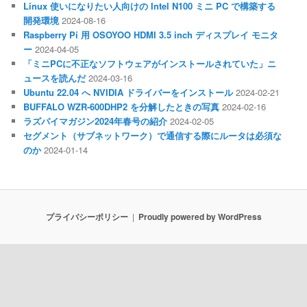
Linux 使いになりたい人向けの Intel N100 ミニ PC で構築する
開発環境
2024-08-16
Raspberry Pi 用 OSOYOO HDMI 3.5 inch ディスプレイ モニタ
ー
2024-04-05
「ミニPCに不正なソフトウェアがインストールされていた」ニ
ュースを読んだ
2024-03-16
Ubuntu 22.04 へ NVIDIA ドライバーをインストール
2024-02-21
BUFFALO WZR-600DHP2 を分解したときの写真
2024-02-16
ラズパイマガジン2024年春号の紹介
2024-02-05
セグメント（サブネットワーク）で通信する際にルータは必須な
のか
2024-01-14
プライバシーポリシー
Proudly powered by WordPress