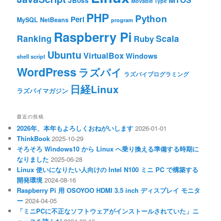
JBoss
Movable Type
PHP
Python
Perl
MySQL
NetBeans
program
Raspberry Pi
Ranking
Scala
Ruby
Ubuntu
VirtualBox
Windows
shell script
WordPress
ラズパイ
ラズパイプログラミング
日経Linux
ラズパイマガジン
最近の投稿
2026年、本年もよろしくおねがいします
2026-01-01
ThinkBook
2025-10-29
そろそろ Windows10 から Linux へ乗り換える準備する時期に
なりました
2025-06-28
Linux 使いになりたい人向けの Intel N100 ミニ PC で構築する
開発環境
2024-08-16
Raspberry Pi 用 OSOYOO HDMI 3.5 inch ディスプレイ モニタ
ー
2024-04-05
「ミニPCに不正なソフトウェアがインストールされていた」ニ