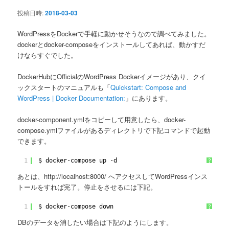
ン
投稿日時:
2018-03-03
WordPressをDockerで手軽に動かせそうなので調べてみました。
dockerとdocker-composeをインストールしてあれば、動かすだ
けならすぐでした。
DockerHubにOfficialのWordPress Dockerイメージがあり、クイ
ックスタートのマニュアルも「
Quickstart: Compose and
WordPress | Docker Documentation:
」にあります。
docker-component.ymlをコピーして用意したら、docker-
compose.ymlファイルがあるディレクトリで下記コマンドで起動
できます。
1
$ docker-compose up -d
?
あとは、http://localhost:8000/ へアクセスしてWordPressインス
トールをすれば完了。停止をさせるには下記。
1
$ docker-compose down
?
DBのデータを消したい場合は下記のようにします。