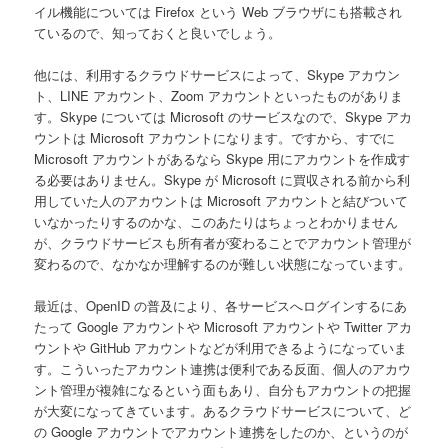
イル機能については Firefox という Web ブラウザにも搭載され
ているので、知っておくと良いでしょう。
他には、利用するクラウドサービスによって、Skype アカウン
ト、LINE アカウント、Zoom アカウントといったものがありま
す。Skype については Microsoft のサービスなので、Skype アカ
ウントは Microsoft アカウントになります。ですから、すでに
Microsoft アカウントがあるなら Skype 用にアカウントを作成す
る必要はありません。Skype が Microsoft に買収される前から利
用していた人のアカウントは Microsoft アカウントと結びついて
いなかったりするのかな、このあたりはちょっとわかりません
が、クラウドサービスも所有者が変わることでアカウント管理が
変わるので、なかなか理解するのが難しい状態になっています。
最近は、OpenID の普及により、各サービスへログインするにあ
たって Google アカウントや Microsoft アカウントや Twitter アカ
ウントや GitHub アカウントなどが利用できるようになっていま
す。こういったアカウント連携は便利である反面、個人のアカウ
ント管理が複雑になるという面もあり、自分もアカウントの把握
が大変になってきています。あるクラウドサービスについて、ど
の Google アカウントでアカウント連携をしたのか、というのが