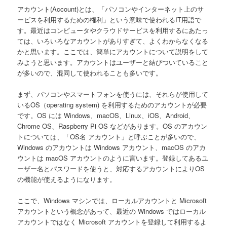
ン
アカウント(Account)とは、「パソコンやインターネット上のサ
ービスを利用するための権利」という意味で使われるIT用語で
す。最近はコンピュータやクラウドサービスを利用するにあたっ
ては、いろいろなアカウントがありすぎて、よくわからなくなる
かと思います。ここでは、簡単にアカウントについて説明をして
みようと思います。アカウントはユーザーと結びついていること
が多いので、混同して使われることも多いです。
まず、パソコンやスマートフォンを使うには、それらが使用して
いるOS（operating system) を利用するためのアカウントが必要
です。OS には Windows、macOS、Linux、iOS、Android、
Chrome OS、Raspberry Pi OS などがあります。OS のアカウン
トについては、「OS名 アカウント」と呼ぶことが多いので、
Windows のアカウントは Windows アカウント、macOS のアカ
ウントは macOS アカウントのように言います。登録してあるユ
ーザー名とパスワードを使うと、対応するアカウントによりOS
の機能が使えるようになります。
ここで、Windows マシンでは、ローカルアカウントと Microsoft
アカウントという概念があって、最近の Windows ではローカル
アカウントではなく Microsoft アカウントを登録して利用するよ