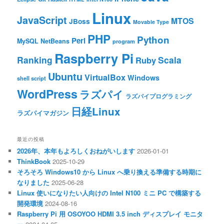
Linux
JavaScript
MTOS
JBoss
Movable Type
PHP
Python
Perl
MySQL
NetBeans
program
Raspberry Pi
Ranking
Scala
Ruby
Ubuntu
VirtualBox
Windows
shell script
WordPress
ラズパイ
ラズパイプログラミング
日経Linux
ラズパイマガジン
最近の投稿
2026年、本年もよろしくおねがいします
2026-01-01
ThinkBook
2025-10-29
そろそろ Windows10 から Linux へ乗り換える準備する時期に
なりました
2025-06-28
Linux 使いになりたい人向けの Intel N100 ミニ PC で構築する
開発環境
2024-08-16
Raspberry Pi 用 OSOYOO HDMI 3.5 inch ディスプレイ モニタ