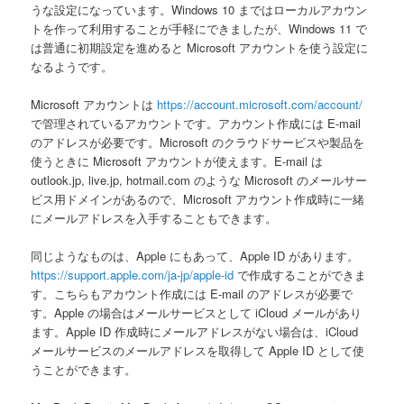
うな設定になっています。Windows 10 まではローカルアカウン
トを作って利用することが手軽にできましたが、Windows 11 で
は普通に初期設定を進めると Microsoft アカウントを使う設定に
なるようです。
Microsoft アカウントは
https://account.microsoft.com/account/
で管理されているアカウントです。アカウント作成には E-mail
のアドレスが必要です。Microsoft のクラウドサービスや製品を
使うときに Microsoft アカウントが使えます。E-mail は
outlook.jp, live.jp, hotmail.com のような Microsoft のメールサー
ビス用ドメインがあるので、Microsoft アカウント作成時に一緒
にメールアドレスを入手することもできます。
同じようなものは、Apple にもあって、Apple ID があります。
https://support.apple.com/ja-jp/apple-id
で作成することができま
す。こちらもアカウント作成には E-mail のアドレスが必要で
す。Apple の場合はメールサービスとして iCloud メールがあり
ます。Apple ID 作成時にメールアドレスがない場合は、iCloud
メールサービスのメールアドレスを取得して Apple ID として使
うことができます。