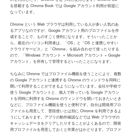
を搭載する Chrome Book では Google アカウント利用が前提に
なっています。
Chrome という Web ブラウザは利用している人が多い人気のあ
るアプリなのですが、Google アカウント用のプロファイルを作
成することで、ものすごく便利になります。そういったことか
ら、最近のパソコン利用者は、「OS」と「OS と連携しやすい
クラウドサービス」と「Chrome」を組み合わせて使ったりする
ので、「Windows アカウント ＋ Microsoft アカウント + Google
アカウント」を所有して管理するといったことになります。
ちなみに Chrome ではプロファイル機能を使うことにより、複数
の Google アカウントと連携する Chrome のウィンドウを同時に
開いて利用することができるようになっています。会社や学校で
使う Google アカウントと、個人で持っている Google アカウン
トを同時に利用する Chrome のウィンドウを開いておきたいとき
などに、プロファイル機能を使うと便利です。自分は開発用プロ
ファイルも用意して、普段使いとは別に Chrome を利用できるよ
うにしてあります。アプリの動作確認などでは Web ブラウザの
キャッシュデータをクリアしたりすることがよくあるので、開発
用プロファイルを用意しておくと作業がはかどります。プロファ