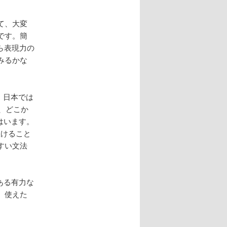
て、大変
です。簡
ら表現力の
みるかな
、日本では
で、どこか
はいます。
ぬけること
すい文法
ある有力な
、使えた