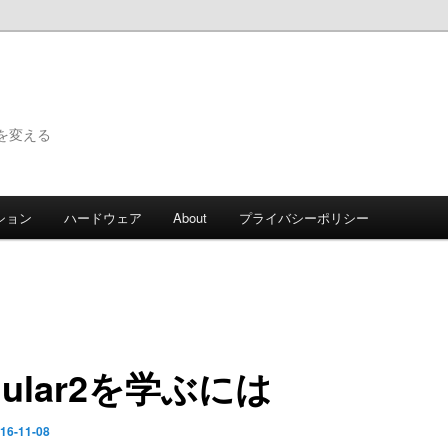
で世界を変える
ション
ハードウェア
About
プライバシーポリシー
gular2を学ぶには
16-11-08