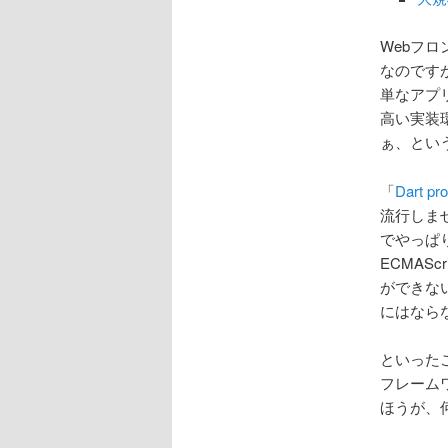
Webフ
なのです
単なアプ
高い実装
ぁ、とい
「
Dart pr
流行しま
でやっぱ
ECMAS
ができな
にはなら
といったこ
フレーム
ほうが、