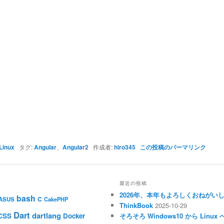
Linux
タグ:
Angular
、
Angular2
作成者:
hiro345
この投稿のパーマリンク
最近の投稿
2026年、本年もよろしくおねがい
bash
C
ASUS
CakePHP
ThinkBook
2025-10-29
Dart
dartlang
CSS
Docker
そろそろ Windows10 から Li