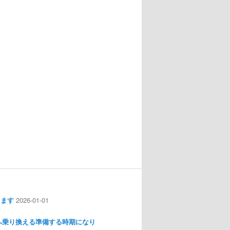
します
2026-01-01
nux へ乗り換える準備する時期になり