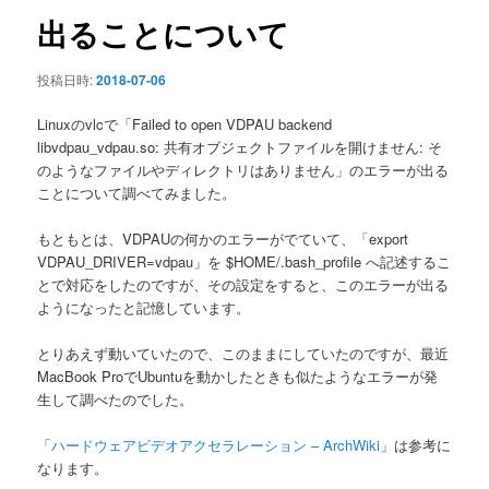
ン
出ることについて
投稿日時:
2018-07-06
Linuxのvlcで「Failed to open VDPAU backend
libvdpau_vdpau.so: 共有オブジェクトファイルを開けません: そ
のようなファイルやディレクトリはありません」のエラーが出る
ことについて調べてみました。
もともとは、VDPAUの何かのエラーがでていて、「export
VDPAU_DRIVER=vdpau」を $HOME/.bash_profile へ記述するこ
とで対応をしたのですが、その設定をすると、このエラーが出る
ようになったと記憶しています。
とりあえず動いていたので、このままにしていたのですが、最近
MacBook ProでUbuntuを動かしたときも似たようなエラーが発
生して調べたのでした。
「
ハードウェアビデオアクセラレーション – ArchWiki
」は参考に
なります。